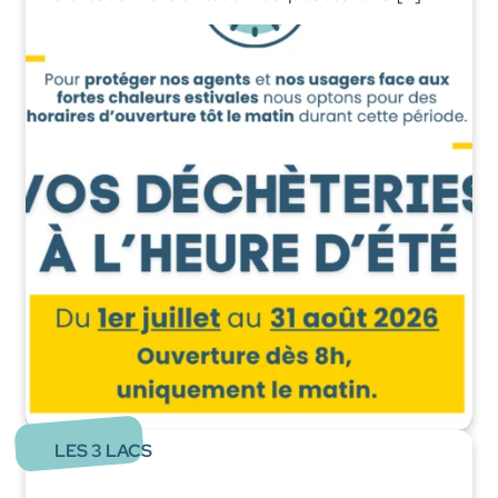
LES 3 LACS