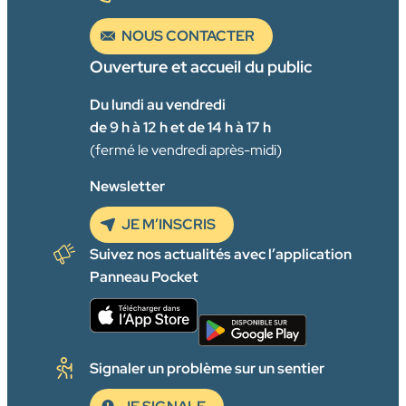
NOUS CONTACTER
Ouverture et accueil du public
Du lundi au vendredi
de 9 h à 12 h et de 14 h à 17 h
(fermé le vendredi après-midi)
Newsletter
JE M’INSCRIS
Suivez nos actualités avec l’application
Panneau Pocket
Signaler un problème sur un sentier