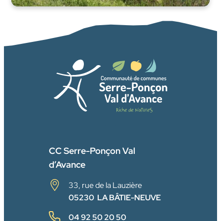
FACEBOOK
CC Serre-Ponçon Val
d’Avance
33, rue de la Lauzière
05230 LA BÂTIE-NEUVE
04 92 50 20 50