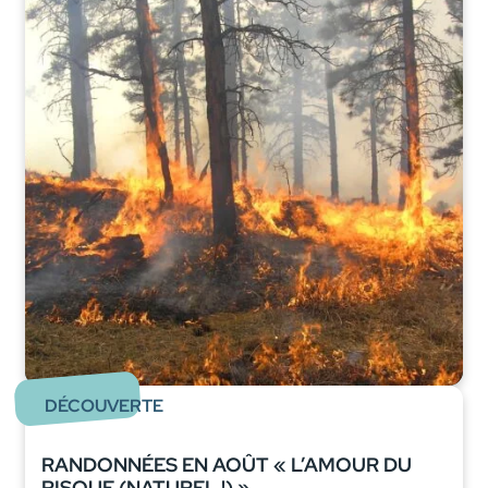
DÉCOUVERTE
RANDONNÉES EN AOÛT « L’AMOUR DU
RISQUE (NATUREL !) »