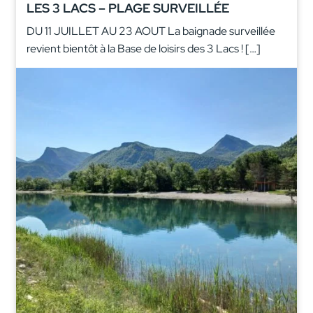
LES 3 LACS – PLAGE SURVEILLÉE
DU 11 JUILLET AU 23 AOUT La baignade surveillée
revient bientôt à la Base de loisirs des 3 Lacs ! […]