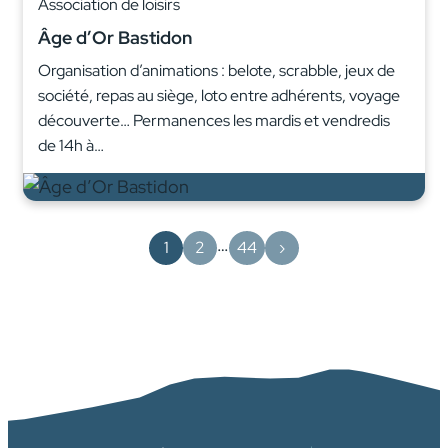
Association de loisirs
Âge d’Or Bastidon
Organisation d’animations : belote, scrabble, jeux de
société, repas au siège, loto entre adhérents, voyage
découverte… Permanences les mardis et vendredis
de 14h à…
…
1
2
44
›