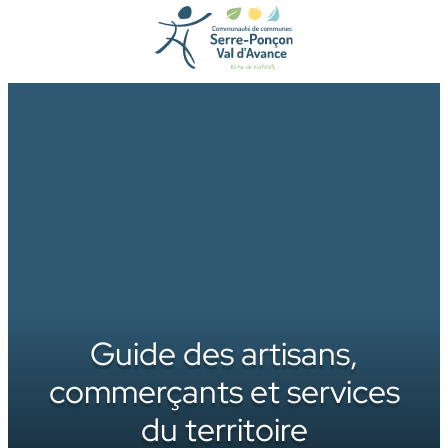
Aller
au
contenu
Guide des artisans,
commerçants et services
du territoire