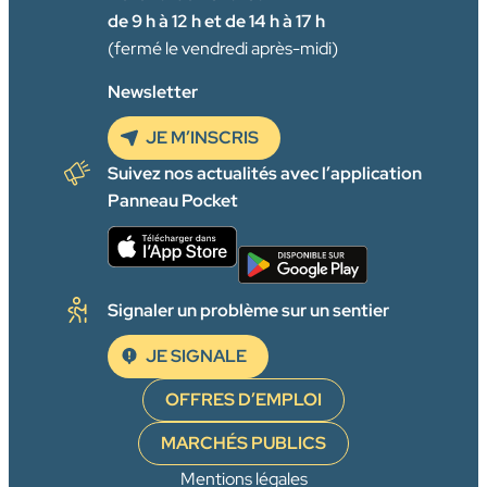
de 9 h à 12 h et de 14 h à 17 h
(fermé le vendredi après-midi)
Newsletter
JE M’INSCRIS
Suivez nos actualités avec l’application
Panneau Pocket
Signaler un problème sur un sentier
JE SIGNALE
OFFRES D’EMPLOI
MARCHÉS PUBLICS
Mentions légales