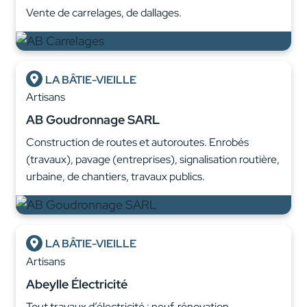
Vente de carrelages, de dallages.
LA BÂTIE-VIEILLE
Artisans
AB Goudronnage SARL
Construction de routes et autoroutes. Enrobés
(travaux), pavage (entreprises), signalisation routière,
urbaine, de chantiers, travaux publics.
LA BÂTIE-VIEILLE
Artisans
Abeylle Électricité
Tout travaux d’électricité : neuf, rénovation,