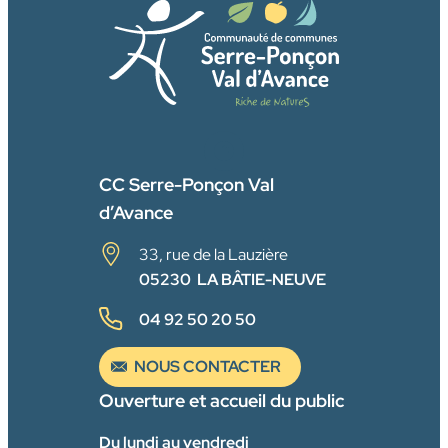
FACEBOOK
CC Serre-Ponçon Val
d’Avance
33, rue de la Lauzière
05230 LA BÂTIE-NEUVE
04 92 50 20 50
NOUS CONTACTER
Ouverture et accueil du public
Du lundi au vendredi